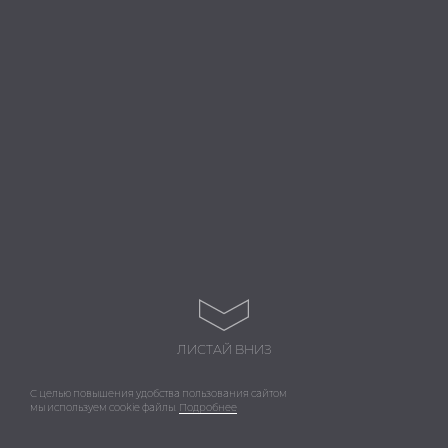
ЛИСТАЙ ВНИЗ
С целью повышения удобства пользования сайтом
мы используем cookie файлы.
Подробнее